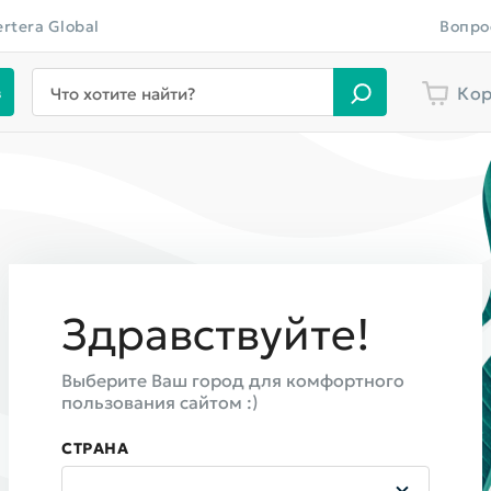
ertera Global
Вопро
в
Кор
Что хотите найти?
Здравствуйте!
Выберите Ваш город для комфортного
пользования сайтом :)
СТРАНА